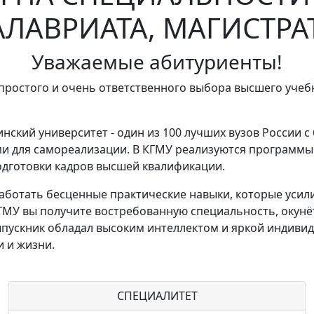
АЛАВРИАТА, МАГИСТРА
Уважаемые абитуриенты!
епростого и очень ответственного выбора высшего уче
нский университет - один из 100 лучших вузов России 
 для самореализации. В КГМУ реализуются программы 
одготовки кадров высшей квалификации.
ботать бесценные практические навыки, которые усили
ГМУ вы получите востребованную специальность, окунё
пускник обладал высоким интеллектом и яркой индивид
и и жизни.
СПЕЦИАЛИТЕТ