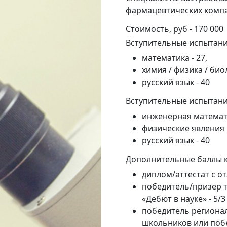
фармацевтических комп
Стоимость, руб - 170 000
Вступительные испытани
математика - 27,
химия / физика / био
русский язык - 40
Вступительные испытани
инженерная математи
физические явления 
русский язык - 40
Дополнительные баллы к
диплом/аттестат с от
победитель/призер т
«Дебют в науке» - 5/3
победитель региона
школьников или поб