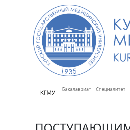
Бакалавриат
Специалитет
КГМУ
ПОСТУПАЮЩИМ 