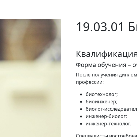
19.03.01 
Квалификация 
Форма обучения – о
После получения диплом
профессии:
биотехнолог;
биоинженер;
биолог-исследовател
инженер-биолог;
инженер-технолог.
Специалисты востребова