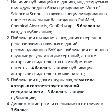
Наличие публикаций в изданиях, индексируемых
в международных базах цитирования Web of
Science и Scopus, а также в специализированных
профессиональных базах данных PubMed,
Chemical Abstracts, GeoRef и др. -
5 баллов
за
каждую публикацию;
Публикации в изданиях, входящих в перечень
рецензируемых научных изданий,
рекомендованных ВАК для публикации основных
научных результатов диссертаций, а также
авторские свидетельства на изобретения,
патенты –
4 балла
за каждую публикацию,
авторское свидетельство или патент;
Публикации в других журналах,
тематика
которых соответствует научной
специальности
–
3 балла
за каждую
публикацию;
Диплом магистра или специалиста с отличием –
3 балла
;